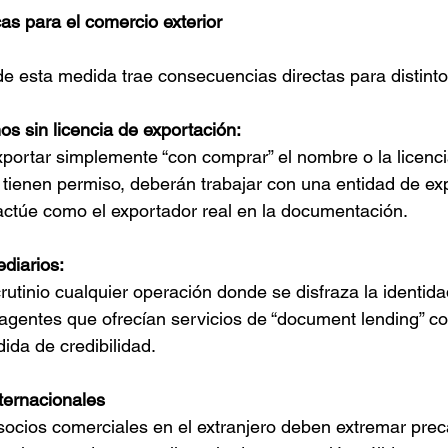
cas para el comercio exterior
de esta medida trae consecuencias directas para distinto
os sin licencia de exportación:
 tienen permiso, deberán trabajar con una entidad de ex
actúe como el exportador real en la documentación.
diarios:
agentes que ofrecían servicios de “document lending” co
ida de credibilidad.
ternacionales
socios comerciales en el extranjero deben extremar pre