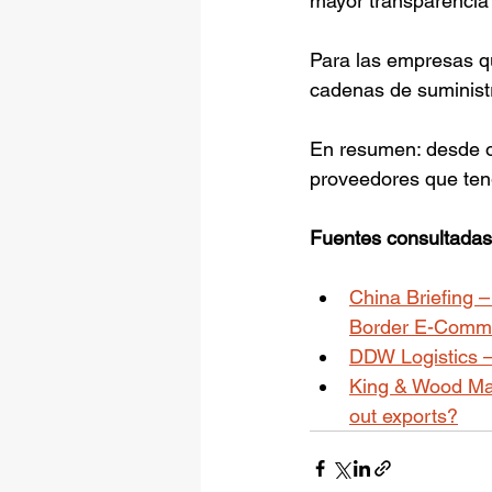
mayor transparencia f
Para las empresas qu
cadenas de suministro
En resumen: desde o
proveedores que teng
Fuentes consultadas
China Briefing 
Border E-Comm
DDW Logistics –
King & Wood Mal
out exports?