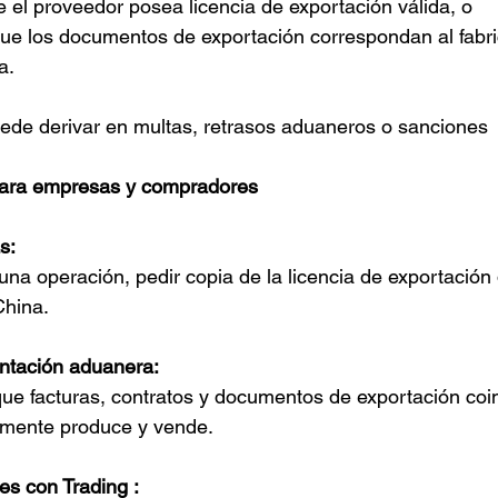
ue el proveedor posea licencia de exportación válida, o
ue los documentos de exportación correspondan al fabri
a.
ede derivar en multas, retrasos aduaneros o sanciones
ara empresas y compradores
s:
una operación, pedir copia de la licencia de exportación 
China.
ntación aduanera:
ue facturas, contratos y documentos de exportación coin
lmente produce y vende.
es con Trading :