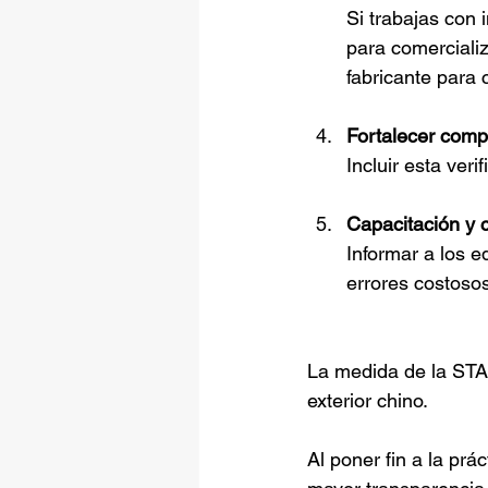
Si trabajas con 
para comercializ
fabricante para
Fortalecer compl
Incluir esta ver
Capacitación y 
Informar a los e
errores costosos
La medida de la STA
exterior chino. 
Al poner fin a la pr