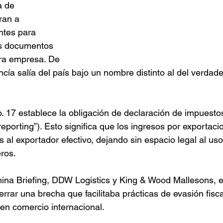
a de 
ran a 
ntes para 
os documentos 
tra empresa. De 
cía salía del país bajo un nombre distinto al del verdade
 17 establece la obligación de declaración de impuest
reporting”). Esto significa que los ingresos por exportac
 al exportador efectivo, dejando sin espacio legal al uso
ros.
ina Briefing, DDW Logistics y King & Wood Mallesons, 
rrar una brecha que facilitaba prácticas de evasión fisca
en comercio internacional.