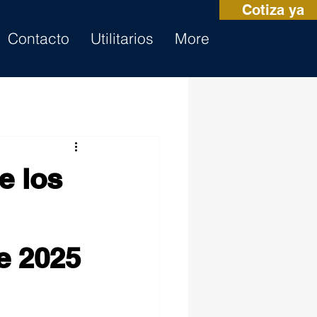
Cotiza ya
Contacto
Utilitarios
More
e los
e 2025