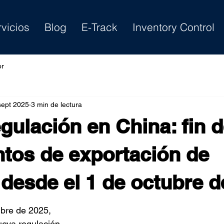
rvicios
Blog
E-Track
Inventory Control
or
sept 2025
3 min de lectura
gulación en China: fin d
tos de exportación de
 desde el 1 de octubre d
ubre de 2025, 
ueva regulación 