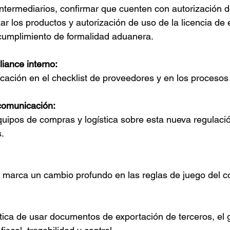
intermediarios, confirmar que cuenten con autorización de
ar los productos y autorización de uso de la licencia de 
 cumplimiento de formalidad aduanera.
iance interno:
ificación en el checklist de proveedores y en los procesos
comunicación:
quipos de compras y logística sobre esta nueva regulació
.
 marca un cambio profundo en las reglas de juego del c
áctica de usar documentos de exportación de terceros, el