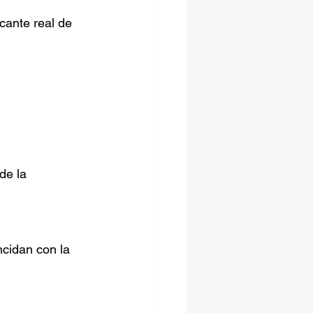
cante real de 
de la 
cidan con la 