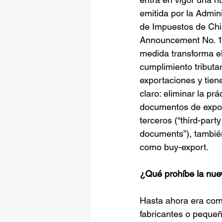
emitida por la Admini
de Impuestos de Chin
Announcement No. 1
medida transforma e
cumplimiento tributar
exportaciones y tiene
claro: eliminar la prá
documentos de expor
terceros (“third-party
documents”), tambié
como buy-export.
¿Qué prohíbe la nu
Hasta ahora era co
fabricantes o peque